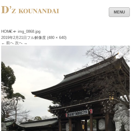
MENU
HOME
>
img_0868.jpg
2019年2月21日
フル解像度 (480 × 640)
←
前へ
次へ
→