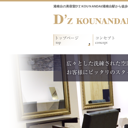
港南台の美容室D'Z KOUＮANDAI/港南台駅から