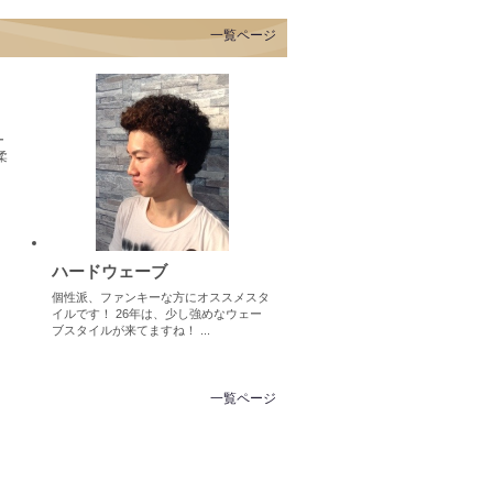
一覧ページ
ー
柔
ハードウェーブ
個性派、ファンキーな方にオススメスタ
イルです！ 26年は、少し強めなウェー
ブスタイルが来てますね！ ...
一覧ページ