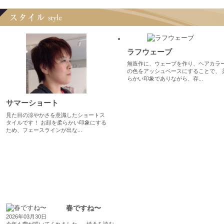
ラフウェーブ
無造作に、ウェーブを作り、ヘアカラ
の色をアッシュベースにすることで、 
らかい印象でありながら、存...
サマーショート
見た目の涼やかさを意識したショートス
タイルです！ お顔を柔らかい印象にする
ため、フェースラインが出な...
春ですね〜
2026年03月30日