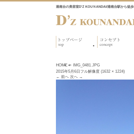
港南台の美容室D'Z KOUＮANDAI/港南台駅から
HOME
>
IMG_0481.JPG
2015年5月6日
フル解像度 (1632 × 1224)
←
前へ
次へ
→