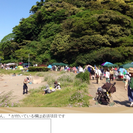
ん。
*
が付いている欄は必須項目です