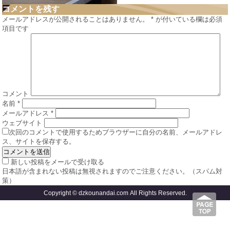
コメントを残す
メールアドレスが公開されることはありません。
*
が付いている欄は必須
項目です
コメント
名前
*
メールアドレス
*
ウェブサイト
次回のコメントで使用するためブラウザーに自分の名前、メールアドレ
ス、サイトを保存する。
新しい投稿をメールで受け取る
日本語が含まれない投稿は無視されますのでご注意ください。（スパム対
策）
Copyright © dzkounandai.com All Rights Reserved.