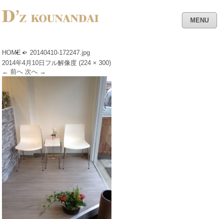
MENU
HOME
>
20140410-172247.jpg
2014年4月10日
フル解像度 (224 × 300)
←
前へ
次へ
→