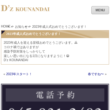
MENU
HOME
>
>
お知らせ
2023年成人式おめでとうございます！
2023年成人式おめでとうございます！
2023年成人を迎える皆様おめでとうございます。🙇
コロナ禍ではありますが
感染予防対策をしっかりして
楽しい思い出になる1日になりますように！😀
D’z KOUNANDAI
«
2023年スタート！
春ですね〜
»