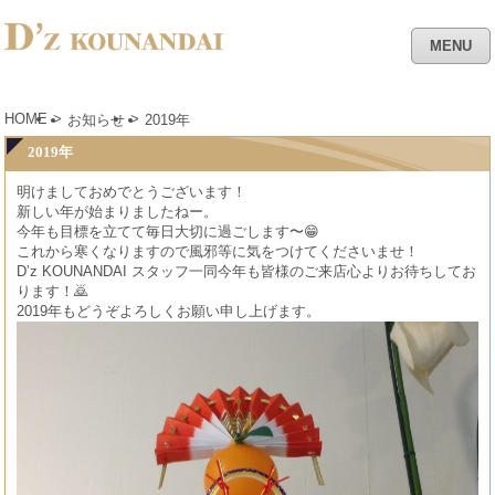
MENU
HOME
>
>
お知らせ
2019年
2019年
明けましておめでとうございます！
新しい年が始まりましたねー。
今年も目標を立てて毎日大切に過ごします〜😁
これから寒くなりますので風邪等に気をつけてくださいませ！
D’z KOUNANDAI スタッフ一同今年も皆様のご来店心よりお待ちしてお
ります！🙇
2019年もどうぞよろしくお願い申し上げます。