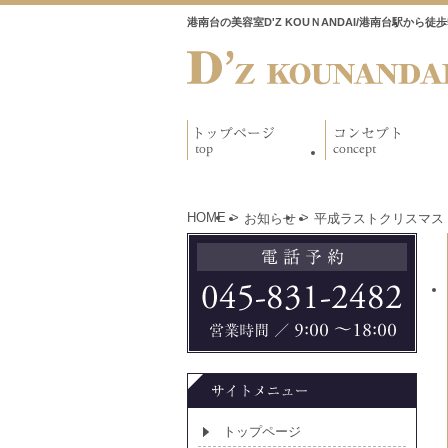
港南台の美容室D'Z KOUＮANDAI/港南台駅から
HOME
>
>
お知らせ
平成ラストクリスマス
トップページ