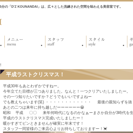
徒歩5分の「D'Z KOUNANDAI」は、広々とした洗練された空間を味わえる美容室です。
！
平成ラストクリスマス！
平成30年もあとわずかですねー。
今年立てた目標が三つありました。なんと！一つクリアいたしましたー。
その一つ知りたいですか？どうでもいいですよねー
でも教えちゃいます(笑) ・・・・・・・・・・・・ 最後の親知らずを
あとの二つは来年に持ち越しだーーーーーー😁
昭和 平成 〇〇 来年何時代になるのかなぁーまさか自分が3時代を
平成のラストクリスマス完成いたしましたー！
暖かすぎてピンときませんが確実に年末です！
スタッフ一同皆様のご来店心よりお待ちしておりますー！💓