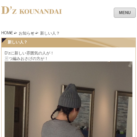
MENU
HOME
>
>
お知らせ
新しい人？
新しい人？
D’zに新しい雰囲気の人が！
三つ編みおさげの方が！