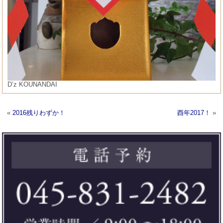
D’z KOUNANDAI
«
2016残りわずか！
酉年2017！
»