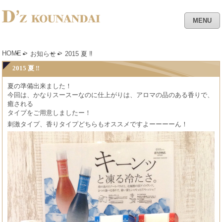
MENU
HOME
>
>
お知らせ
2015 夏 ‼︎
2015 夏 ‼︎
夏の準備出来ました！
今回は、かなりスースーなのに仕上がりは、アロマの品のある香りで、
癒される
タイプをご用意しましたー！
刺激タイプ、香りタイプどちらもオススメですよーーーーん！