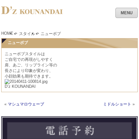
MENU
HOME
>
>
スタイル
ニューボブ
ニューボブ
ニューボブスタイルは
ご自宅での再現がしやすく
肩、あご、リップライン等の
長さにより印象が変わり、
小顔効果も期待できます。
D’z KOUNANDAI
«
マシュマロウェーブ
ミドルショート
»